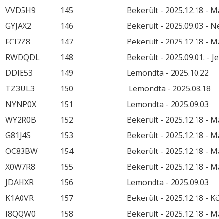
VVD5H9
145
Bekerült - 2025.12.18 - M
GYJAX2
146
Bekerült - 2025.09.03 - 
FCI7Z8
147
Bekerült - 2025.12.18 - M
RWDQDL
148
Bekerült - 2025.09.01. - 
DDIE53
149
Lemondta - 2025.10.22
TZ3UL3
150
Lemondta - 2025.08.18
NYNP0X
151
Lemondta - 2025.09.03
WY2R0B
152
Bekerült - 2025.12.18 - M
G81J4S
153
Bekerült - 2025.12.18 - M
OC83BW
154
Bekerült - 2025.12.18 - M
X0W7R8
155
Bekerült - 2025.12.18 - M
JDAHXR
156
Lemondta - 2025.09.03
K1A0VR
157
Bekerült - 2025.12.18 - K
I8QQW0
158
Bekerült - 2025.12.18 - M