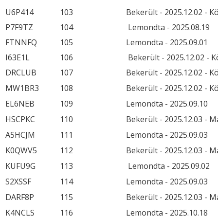
U6P414
103
Bekerült - 2025.12.02 - K
P7F9TZ
104
Lemondta - 2025.08.19
FTNNFQ
105
Lemondta - 2025.09.01
I63E1L
106
Bekerült - 2025.12.02 - 
DRCLUB
107
Bekerült - 2025.12.02 - K
MW1BR3
108
Bekerült - 2025.12.02 - K
EL6NEB
109
Lemondta - 2025.09.10
HSCPKC
110
Bekerült - 2025.12.03 - 
A5HCJM
111
Lemondta - 2025.09.03
K0QWV5
112
Bekerült - 2025.12.03 - 
KUFU9G
113
Lemondta - 2025.09.02
S2XSSF
114
Lemondta - 2025.09.03
DARF8P
115
Bekerült - 2025.12.03 - 
K4NCLS
116
Lemondta - 2025.10.18