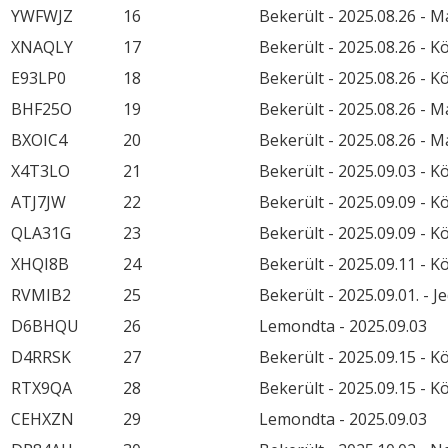
YWFWJZ
16
Bekerült - 2025.08.26 - 
XNAQLY
17
Bekerült - 2025.08.26 - 
E93LP0
18
Bekerült - 2025.08.26 - 
BHF25O
19
Bekerült - 2025.08.26 - 
BXOIC4
20
Bekerült - 2025.08.26 - 
X4T3LO
21
Bekerült - 2025.09.03 - 
ATJ7JW
22
Bekerült - 2025.09.09 - 
QLA31G
23
Bekerült - 2025.09.09 - 
XHQI8B
24
Bekerült - 2025.09.11 - 
RVMIB2
25
Bekerült - 2025.09.01. - 
D6BHQU
26
Lemondta - 2025.09.03
D4RRSK
27
Bekerült - 2025.09.15 - 
RTX9QA
28
Bekerült - 2025.09.15 - 
CEHXZN
29
Lemondta - 2025.09.03