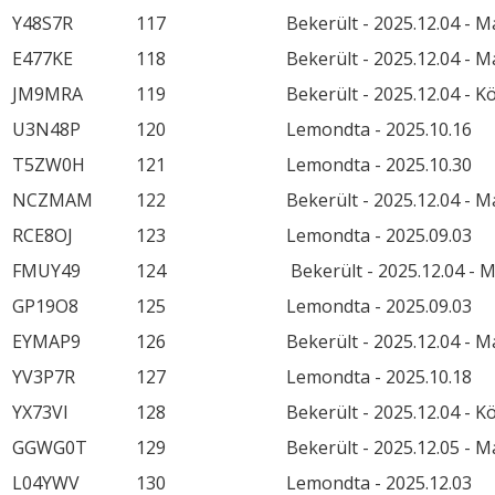
Y48S7R
117
Bekerült - 2025.12.04 - 
E477KE
118
Bekerült - 2025.12.04 - 
JM9MRA
119
Bekerült - 2025.12.04 - 
U3N48P
120
Lemondta - 2025.10.16
T5ZW0H
121
Lemondta - 2025.10.30
NCZMAM
122
Bekerült - 2025.12.04 - 
RCE8OJ
123
Lemondta - 2025.09.03
FMUY49
124
Bekerült - 2025.12.04 - 
GP19O8
125
Lemondta - 2025.09.03
EYMAP9
126
Bekerült - 2025.12.04 - 
YV3P7R
127
Lemondta - 2025.10.18
YX73VI
128
Bekerült - 2025.12.04 - 
GGWG0T
129
Bekerült - 2025.12.05 - 
L04YWV
130
Lemondta - 2025.12.03