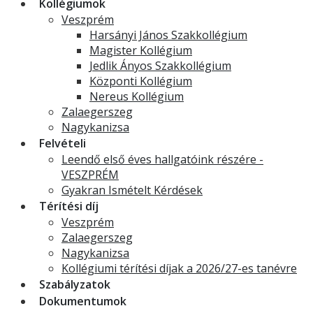
Kollégiumok
Veszprém
Harsányi János Szakkollégium
Magister Kollégium
Jedlik Ányos Szakkollégium
Központi Kollégium
Nereus Kollégium
Zalaegerszeg
Nagykanizsa
Felvételi
Leendő első éves hallgatóink részére -
VESZPRÉM
Gyakran Ismételt Kérdések
Térítési díj
Veszprém
Zalaegerszeg
Nagykanizsa
Kollégiumi térítési díjak a 2026/27-es tanévre
Szabályzatok
Dokumentumok