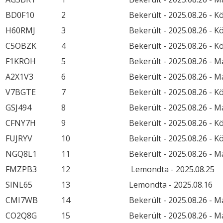
BD0F10
2
Bekerült - 2025.08.26 - 
H60RMJ
3
Bekerült - 2025.08.26 - 
C5OBZK
4
Bekerült - 2025.08.26 - 
F1KROH
5
Bekerült - 2025.08.26 - 
A2X1V3
6
Bekerült - 2025.08.26 - 
V7BGTE
7
Bekerült - 2025.08.26 - 
GSJ494
8
Bekerült - 2025.08.26 - 
CFNY7H
9
Bekerült - 2025.08.26 - 
FUJRYV
10
Bekerült - 2025.08.26 - 
NGQ8L1
11
Bekerült - 2025.08.26 - 
FMZPB3
12
Lemondta - 2025.08.25
SINL65
13
Lemondta - 2025.08.16
CMI7WB
14
Bekerült - 2025.08.26 - 
CO2Q8G
15
Bekerült - 2025.08.26 - 