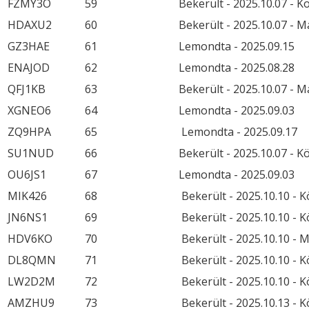
FZMY3O
59
Bekerült - 2025.10.07 - 
HDAXU2
60
Bekerült - 2025.10.07 - 
GZ3HAE
61
Lemondta - 2025.09.15
ENAJOD
62
Lemondta - 2025.08.28
QFJ1KB
63
Bekerült - 2025.10.07 - 
XGNEO6
64
Lemondta - 2025.09.03
ZQ9HPA
65
Lemondta - 2025.09.17
SU1NUD
66
Bekerült - 2025.10.07 - 
OU6JS1
67
Lemondta - 2025.09.03
MIK426
68
Bekerült - 2025.10.10 - 
JN6NS1
69
Bekerült - 2025.10.10 - 
HDV6KO
70
Bekerült - 2025.10.10 - 
DL8QMN
71
Bekerült - 2025.10.10 - 
LW2D2M
72
Bekerült - 2025.10.10 - 
AMZHU9
73
Bekerült - 2025.10.13 - 