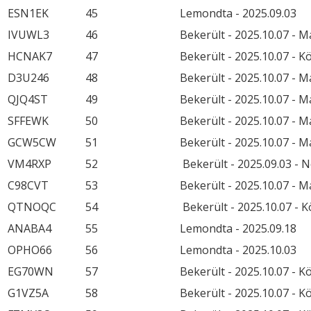
ESN1EK
45
Lemondta - 2025.09.03
IVUWL3
46
Bekerült - 2025.10.07 - 
HCNAK7
47
Bekerült - 2025.10.07 - K
D3U246
48
Bekerült - 2025.10.07 - 
QJQ4ST
49
Bekerült - 2025.10.07 - 
SFFEWK
50
Bekerült - 2025.10.07 - 
GCW5CW
51
Bekerült - 2025.10.07 - 
VM4RXP
52
Bekerült - 2025.09.03 - 
C98CVT
53
Bekerült - 2025.10.07 - 
QTNOQC
54
Bekerült - 2025.10.07 - 
ANABA4
55
Lemondta - 2025.09.18
OPHO66
56
Lemondta - 2025.10.03
EG70WN
57
Bekerült - 2025.10.07 - 
G1VZ5A
58
Bekerült - 2025.10.07 - 