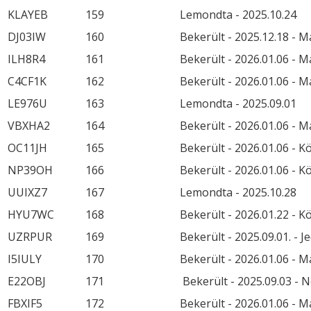
KLAYEB
159
Lemondta - 2025.10.24
DJ03IW
160
Bekerült - 2025.12.18 - M
ILH8R4
161
Bekerült - 2026.01.06 - M
C4CF1K
162
Bekerült - 2026.01.06 - M
LE976U
163
Lemondta - 2025.09.01
VBXHA2
164
Bekerült - 2026.01.06 - M
OC11JH
165
Bekerült - 2026.01.06 - K
NP39OH
166
Bekerült - 2026.01.06 - K
UUIXZ7
167
Lemondta - 2025.10.28
HYU7WC
168
Bekerült - 2026.01.22 - K
UZRPUR
169
Bekerült - 2025.09.01. - 
I5IULY
170
Bekerült - 2026.01.06 - M
E22OBJ
171
Bekerült - 2025.09.03 - 
FBXIF5
172
Bekerült - 2026.01.06 - M