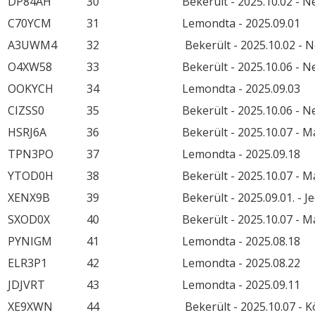
DP84AH
30
Bekerült - 2025.10.02 - 
C70YCM
31
Lemondta - 2025.09.01
A3UWM4
32
Bekerült - 2025.10.02 - 
O4XW58
33
Bekerült - 2025.10.06 - 
OOKYCH
34
Lemondta - 2025.09.03
CIZSS0
35
Bekerült - 2025.10.06 - 
HSRJ6A
36
Bekerült - 2025.10.07 - M
TPN3PO
37
Lemondta - 2025.09.18
YTOD0H
38
Bekerült - 2025.10.07 - 
XENX9B
39
Bekerült - 2025.09.01. - 
SXOD0X
40
Bekerült - 2025.10.07 - 
PYNIGM
41
Lemondta - 2025.08.18
ELR3P1
42
Lemondta - 2025.08.22
JDJVRT
43
Lemondta - 2025.09.11
XE9XWN
44
Bekerült - 2025.10.07 - 