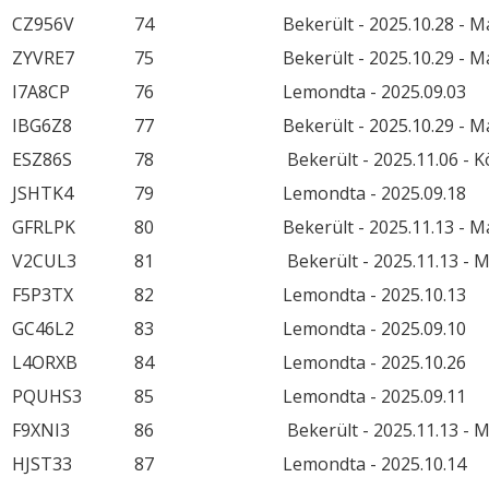
CZ956V
74
Bekerült - 2025.10.28 - 
ZYVRE7
75
Bekerült - 2025.10.29 - 
I7A8CP
76
Lemondta - 2025.09.03
IBG6Z8
77
Bekerült - 2025.10.29 - 
ESZ86S
78
Bekerült - 2025.11.06 - 
JSHTK4
79
Lemondta - 2025.09.18
GFRLPK
80
Bekerült - 2025.11.13 - 
V2CUL3
81
Bekerült - 2025.11.13 - 
F5P3TX
82
Lemondta - 2025.10.13
GC46L2
83
Lemondta - 2025.09.10
L4ORXB
84
Lemondta - 2025.10.26
PQUHS3
85
Lemondta - 2025.09.11
F9XNI3
86
Bekerült - 2025.11.13 - 
HJST33
87
Lemondta - 2025.10.14