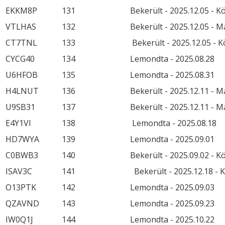
EKKM8P
131
Bekerült - 2025.12.05 - 
VTLHAS
132
Bekerült - 2025.12.05 - 
CT7TNL
133
Bekerült - 2025.12.05 - 
CYCG40
134
Lemondta - 2025.08.28
U6HFOB
135
Lemondta - 2025.08.31
H4LNUT
136
Bekerült - 2025.12.11 - 
U9SB31
137
Bekerült - 2025.12.11 - 
E4Y1VI
138
Lemondta - 2025.08.18
HD7WYA
139
Lemondta - 2025.09.01
C0BWB3
140
Bekerült - 2025.09.02 - 
ISAV3C
141
Bekerült - 2025.12.18 - 
O13PTK
142
Lemondta - 2025.09.03
QZAVND
143
Lemondta - 2025.09.23
IW0Q1J
144
Lemondta - 2025.10.22