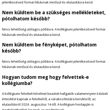
jelentkezésed formai hibásnak minősül és elutasításra kerül.
Nem küldtem be a szükséges mellékleteket,
pótolhatom később?
Nincs lehetőség utólagos pótlásra. A kollégiumi jelentkezésed formai
hibásnak minősül és elutasításra kerül.
Nem küldtem be fényképet, pótolhatom
később?
Nincs lehetőség utólagos pótlásra. A kollégiumi jelentkezésed formai
hibásnak minősül és elutasításra kerül.
Hogyan tudom meg hogy felvettek-e
kollégiumba?
A kollégiumi felvételi kérelmet beadott hallgatók valamennyien írásbeli
értesítést kapnak a felvételről, a várakozólistára kerülésről, az
elutasításról 2026. augusztus 14-től. A kollégium honlapján is
megtekinthetőek lesznek az eredmények.