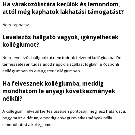
Ha várakozólistára kerülök és lemondom,
attól még kaphatok lakhatási támogatást?
Nem kaphatsz.
Levelezős hallgató vagyok, igényelhetek
kollégiumot?
Nem, levelezős hallgatókat nem tudunk felvenni kollégiumba. De
természetesen tudsz adott napokra szállást foglalni a Központi
Kollégiumban és a Magister Kollégiumban.
Ha felvesznek kollégiumba, meddig
mondhatom le anyagi következmények
nélkül?
A kollégiumi felvétel kiértesítésében pontosan meg lesz határozva,
hogy mi az a dátum, ameddig anyagi következmények nélkül
lemondhatod a kollégiumot.