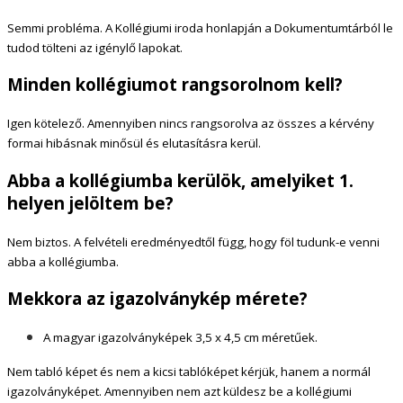
Semmi probléma. A Kollégiumi iroda honlapján a Dokumentumtárból le
tudod tölteni az igénylő lapokat.
Minden kollégiumot rangsorolnom kell?
Igen kötelező. Amennyiben nincs rangsorolva az összes a kérvény
formai hibásnak minősül és elutasításra kerül.
Abba a kollégiumba kerülök, amelyiket 1.
helyen jelöltem be?
Nem biztos. A felvételi eredményedtől függ, hogy föl tudunk-e venni
abba a kollégiumba.
Mekkora az igazolványkép mérete?
A magyar igazolványképek 3,5 x 4,5 cm méretűek.
Nem tabló képet és nem a kicsi tablóképet kérjük, hanem a normál
igazolványképet. Amennyiben nem azt küldesz be a kollégiumi