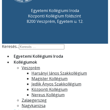
Egyetemi Kollégiumi Iroda
Központi Kollégium földszint
8200 Veszprém, Egyetem u. 12.
Keresés...
Egyetemi Kollégiumi Iroda
Kollégiumok
Veszprém
Harsányi János Szakkollégium
Magister Kollégium
Jedlik Ányos Szakkollégium
Központi Kollégium
Nereus Kollégium
Zalaegerszeg
Nagykanizsa