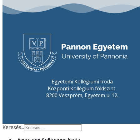
Egyetemi Kollégiumi Iroda
Központi Kollégium földszint
8200 Veszprém, Egyetem u. 12.
Keresés...
Egyetemi Kollégiumi Iroda